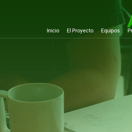
Inicio
El Proyecto
Equipos
P