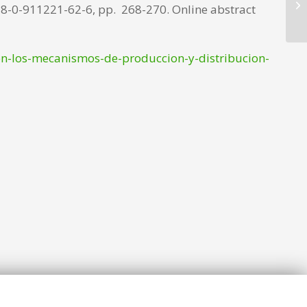
8-0-911221-62-6, pp. 268-270. Online abstract
con-los-mecanismos-de-produccion-y-distribucion-