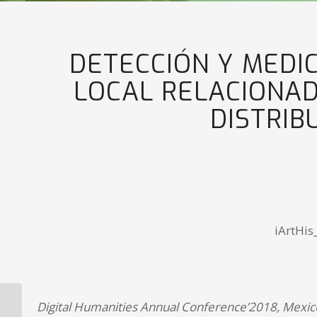
DETECCIÓN Y MEDIC
LOCAL RELACIONAD
DISTRIB
iArtHis
Digital Humanities Annual Conference’2018, Mexico