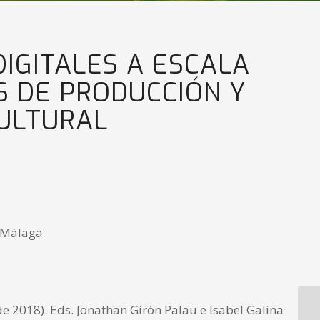
DIGITALES A ESCALA
S DE PRODUCCIÓN Y
CULTURAL
e Málaga
de 2018). Eds. Jonathan Girón Palau e Isabel Galina