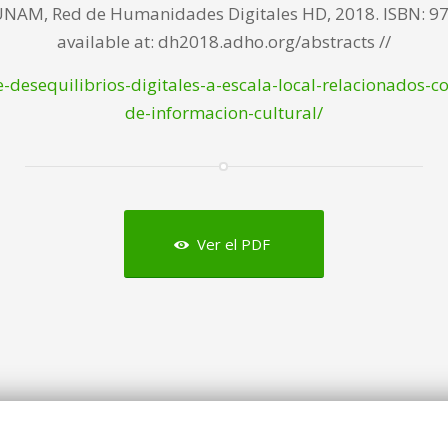
 UNAM, Red de Humanidades Digitales HD, 2018. ISBN: 97
available at: dh2018.adho.org/abstracts //
-desequilibrios-digitales-a-escala-local-relacionados-
de-informacion-cultural/
Ver el PDF