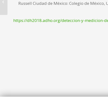
Comunicación DH2016
Russell Ciudad de México: Colegio de México,
https://dh2018.adho.org/deteccion-y-medicion-de