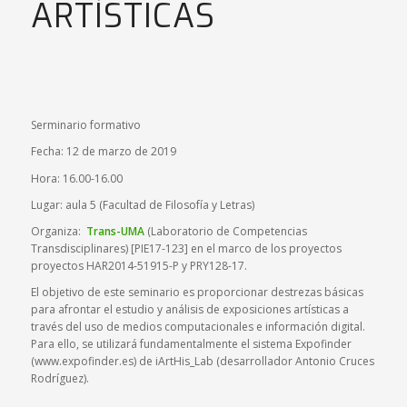
ARTÍSTICAS
Serminario formativo
Fecha: 12 de marzo de 2019
Hora: 16.00-16.00
Lugar: aula 5 (Facultad de Filosofía y Letras)
Organiza:
Trans-UMA
(Laboratorio de Competencias
Transdisciplinares) [PIE17-123] en el marco de los proyectos
proyectos HAR2014-51915-P y PRY128-17.
El objetivo de este seminario es proporcionar destrezas básicas
para afrontar el estudio y análisis de exposiciones artísticas a
través del uso de medios computacionales e información digital.
Para ello, se utilizará fundamentalmente el sistema Expofinder
(www.expofinder.es) de iArtHis_Lab (desarrollador Antonio Cruces
Rodríguez).