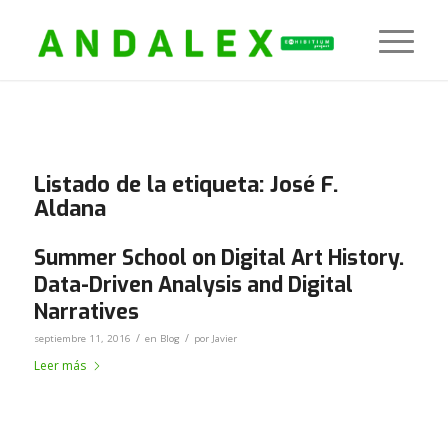
Listado de la etiqueta:
José F.
Aldana
Summer School on Digital Art History.
Data-Driven Analysis and Digital
Narratives
/
/
septiembre 11, 2016
en
Blog
por
Javier
Leer más