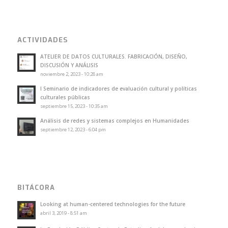
ACTIVIDADES
ATELIER DE DATOS CULTURALES. FABRICACIÓN, DISEÑO,
DISCUSIÓN Y ANÁLISIS
noviembre 2, 2023 - 10:28 am
I Seminario de indicadores de evaluación cultural y políticas
culturales públicas
septiembre 15, 2023 - 10:35 am
Análisis de redes y sistemas complejos en Humanidades
septiembre 12, 2023 - 6:04 pm
BITÁCORA
Looking at human-centered technologies for the future
abril 3, 2019 - 8:51 am