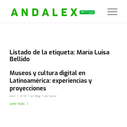
Listado de la etiqueta:
María Luisa
Bellido
Museos y cultura digital en
Latinoamérica: experiencias y
proyecciones
/
/
abril 1, 2016
en
Blog
por
Javier
Leer más