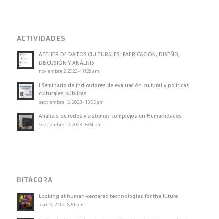
ACTIVIDADES
ATELIER DE DATOS CULTURALES. FABRICACIÓN, DISEÑO,
DISCUSIÓN Y ANÁLISIS
noviembre 2, 2023 - 10:28 am
I Seminario de indicadores de evaluación cultural y políticas
culturales públicas
septiembre 15, 2023 - 10:35 am
Análisis de redes y sistemas complejos en Humanidades
septiembre 12, 2023 - 6:04 pm
BITÁCORA
Looking at human-centered technologies for the future
abril 3, 2019 - 8:51 am