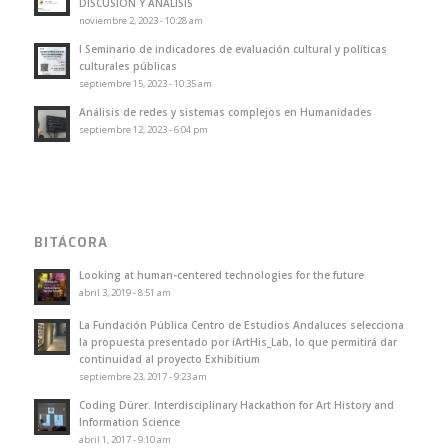
DISCUSIÓN Y ANÁLISIS
noviembre 2, 2023 - 10:28 am
I Seminario de indicadores de evaluación cultural y políticas
culturales públicas
septiembre 15, 2023 - 10:35 am
Análisis de redes y sistemas complejos en Humanidades
septiembre 12, 2023 - 6:04 pm
BITÁCORA
Looking at human-centered technologies for the future
abril 3, 2019 - 8:51 am
La Fundación Pública Centro de Estudios Andaluces selecciona
la propuesta presentado por iArtHis_Lab, lo que permitirá dar
continuidad al proyecto Exhibitium
septiembre 23, 2017 - 9:23 am
Coding Dürer. Interdisciplinary Hackathon for Art History and
Information Science
abril 1, 2017 - 9:10 am