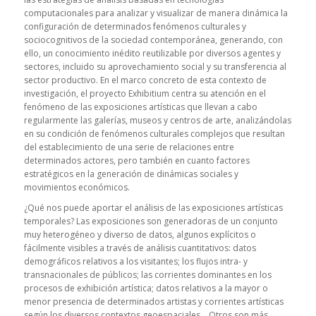
computacionales para analizar y visualizar de manera dinámica la
configuración de determinados fenómenos culturales y
sociocognitivos de la sociedad contemporánea, generando, con
ello, un conocimiento inédito reutilizable por diversos agentes y
sectores, incluido su aprovechamiento social y su transferencia al
sector productivo. En el marco concreto de esta contexto de
investigación, el proyecto Exhibitium centra su atención en el
fenómeno de las exposiciones artísticas que llevan a cabo
regularmente las galerías, museos y centros de arte, analizándolas
en su condición de fenómenos culturales complejos que resultan
del establecimiento de una serie de relaciones entre
determinados actores, pero también en cuanto factores
estratégicos en la generación de dinámicas sociales y
movimientos económicos.
¿Qué nos puede aportar el análisis de las exposiciones artísticas
temporales?
Las exposiciones son generadoras de un conjunto
muy heterogéneo y diverso de datos, algunos explícitos o
fácilmente visibles a través de análisis cuantitativos: datos
demográficos relativos a los visitantes; los flujos intra- y
transnacionales de públicos; las corrientes dominantes en los
procesos de exhibición artística; datos relativos a la mayor o
menor presencia de determinados artistas y corrientes artísticas
según los diversos contextos geoespaciales… Otros son más