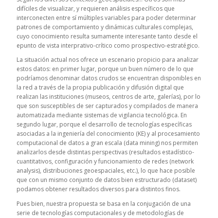
difíciles de visualizar, y requieren análisis específicos que
interconecten entre sí múltiples variables para poder determinar
patrones de comportamiento y dinámicas culturales complejas,
cuyo conocimiento resulta sumamente interesante tanto desde el
epunto de vista interprativo-crítico como prospectivo-estratégico.
La situación actual nos ofrece un escenario propicio para analizar
estos datos: en primer lugar, porque un buen número de lo que
podríamos denominar datos crudos se encuentran disponibles en
la red a través de la propia publicación y difusión digital que
realizan las instituciones (museos, centros de arte, galerías), por lo
que son susceptibles de ser capturados y compilados de manera
automatizada mediante sistemas de vigilancia tecnológica. En
segundo lugar, porque el desarrollo de tecnologías específicas
asociadas a la ingeniería del conocimiento (KE) y al procesamiento
computacional de datos a gran escala (
data mining
) nos permiten
analizarlos desde distintas perspectivas (resultados estadístico-
cuantitativos, configuración y funcionamiento de redes (
network
analysis
), distribuciones geoespaciales, etc.), lo que hace posible
que con un mismo conjunto de datos bien estructurado (
dataset
)
podamos obtener resultados diversos para distintos finos.
Pues bien, nuestra propuesta se basa en la conjugación de una
serie de tecnologías computacionales y de metodologías de