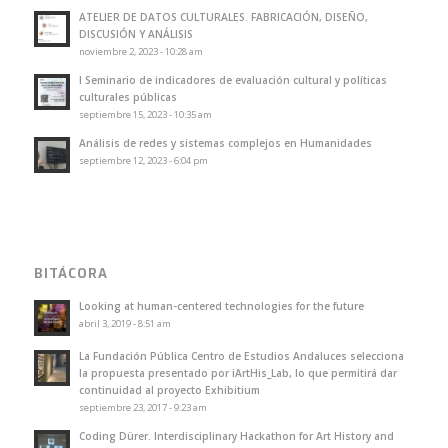
ATELIER DE DATOS CULTURALES. FABRICACIÓN, DISEÑO,
DISCUSIÓN Y ANÁLISIS
noviembre 2, 2023 - 10:28 am
I Seminario de indicadores de evaluación cultural y políticas
culturales públicas
septiembre 15, 2023 - 10:35 am
Análisis de redes y sistemas complejos en Humanidades
septiembre 12, 2023 - 6:04 pm
BITÁCORA
Looking at human-centered technologies for the future
abril 3, 2019 - 8:51 am
La Fundación Pública Centro de Estudios Andaluces selecciona
la propuesta presentado por iArtHis_Lab, lo que permitirá dar
continuidad al proyecto Exhibitium
septiembre 23, 2017 - 9:23 am
Coding Dürer. Interdisciplinary Hackathon for Art History and