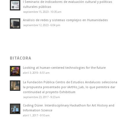
I Seminario de indicadores de evaluación cultural y políticas
culturales públicas
septiembre 15, 2023 - 10:35 am
Análisis de redes y sistemas complejos en Humanidades
septiembre 12, 2023 - 6:04 pm
BITÁCORA
Looking at human-centered technologies for the future
abril 3, 2019 - 8:51 am
La Fundación Pública Centro de Estudios Andaluces selecciona
la propuesta presentado por iArtHis_Lab, lo que permitirá dar
continuidad al proyecto Exhibitium
septiembre 23, 2017 - 9:23 am
Coding Dürer. Interdisciplinary Hackathon for Art History and
Information Science
abril 1, 2017 - 9:10 am