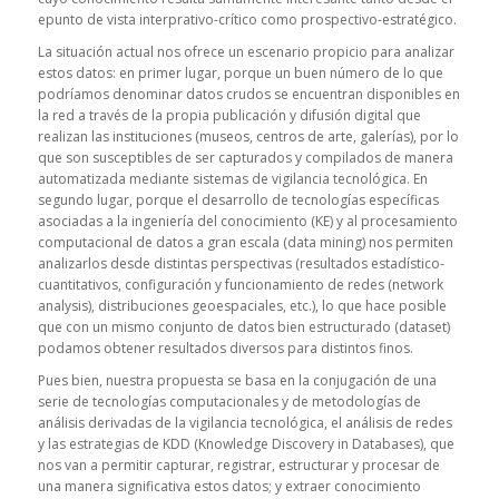
epunto de vista interprativo-crítico como prospectivo-estratégico.
La situación actual nos ofrece un escenario propicio para analizar
estos datos: en primer lugar, porque un buen número de lo que
podríamos denominar datos crudos se encuentran disponibles en
la red a través de la propia publicación y difusión digital que
realizan las instituciones (museos, centros de arte, galerías), por lo
que son susceptibles de ser capturados y compilados de manera
automatizada mediante sistemas de vigilancia tecnológica. En
segundo lugar, porque el desarrollo de tecnologías específicas
asociadas a la ingeniería del conocimiento (KE) y al procesamiento
computacional de datos a gran escala (
data mining
) nos permiten
analizarlos desde distintas perspectivas (resultados estadístico-
cuantitativos, configuración y funcionamiento de redes (
network
analysis
), distribuciones geoespaciales, etc.), lo que hace posible
que con un mismo conjunto de datos bien estructurado (
dataset
)
podamos obtener resultados diversos para distintos finos.
Pues bien, nuestra propuesta se basa en la conjugación de una
serie de tecnologías computacionales y de metodologías de
análisis derivadas de la vigilancia tecnológica, el análisis de redes
y las estrategias de KDD (
Knowledge Discovery in Databases
), que
nos van a permitir capturar, registrar, estructurar y procesar de
una manera significativa estos datos; y extraer conocimiento