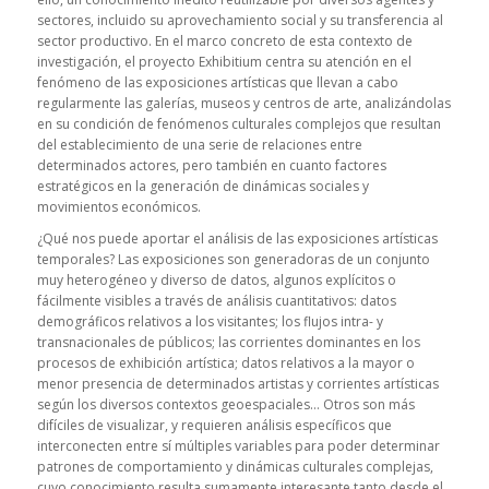
sectores, incluido su aprovechamiento social y su transferencia al
sector productivo. En el marco concreto de esta contexto de
investigación, el proyecto Exhibitium centra su atención en el
fenómeno de las exposiciones artísticas que llevan a cabo
regularmente las galerías, museos y centros de arte, analizándolas
en su condición de fenómenos culturales complejos que resultan
del establecimiento de una serie de relaciones entre
determinados actores, pero también en cuanto factores
estratégicos en la generación de dinámicas sociales y
movimientos económicos.
¿Qué nos puede aportar el análisis de las exposiciones artísticas
temporales?
Las exposiciones son generadoras de un conjunto
muy heterogéneo y diverso de datos, algunos explícitos o
fácilmente visibles a través de análisis cuantitativos: datos
demográficos relativos a los visitantes; los flujos intra- y
transnacionales de públicos; las corrientes dominantes en los
procesos de exhibición artística; datos relativos a la mayor o
menor presencia de determinados artistas y corrientes artísticas
según los diversos contextos geoespaciales… Otros son más
difíciles de visualizar, y requieren análisis específicos que
interconecten entre sí múltiples variables para poder determinar
patrones de comportamiento y dinámicas culturales complejas,
cuyo conocimiento resulta sumamente interesante tanto desde el