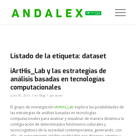
Listado de la etiqueta:
dataset
iArtHis_Lab y las estrategias de
análisis basadas en tecnologías
computacionales
/
/
julio 30, 2015
en
Blog
por
Javier
El grupo de investigación
iArtHis_Lab
explora las posibilidades de
las estrategias de análisis basadas en tecnologías
computacionales para analizar y visualizar de manera dinámica la
configuración de determinados fenómenos culturales y
sociocognitivos de la sociedad contemporánea, generando, con
ello, un conocimiento inédito reutilizable por diversos agentes y